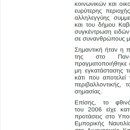
κοινωνικών και οικ
ευρύτερης περιοχή
αλληλεγγύης συμμε
και του δήμου Καβ
συγκέντρωση ειδών
σε συνανθρώπους μα
Σημαντική ήταν η 
της στο Παν-Κ
πραγματοποιήθηκε σ
μη εγκατάστασης 
κάτι που αποτελεί
περιβαλλοντικής, τ
σημασίας.
Επίσης, το φθιν
του 2006 είχε κατ
προτάσεις στο Υπο
Εμπορικής Ναυτιλί