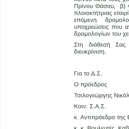
Πρίνου Θάσου, β) 
πλοιοκτήτριας εται
επόμενη δρομολο
υποχρεώσεις που α
δρομολογίων του χει
Στη διάθεσή Σας
διευκρίνιση.
Για το Δ.Σ.
Ο πρόεδρος
Τσιλογεώργης Νικό
Κοιν: Σ.Α.Σ.
κ. Αντιπρόεδρο της
κ. κ. Βουλευτές Κα