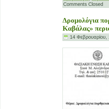
Comments Closed
Δρομολόγια πο
Καβάλας» περι
14 Φεβρουαρίου, 