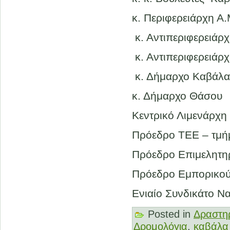
κ. Περιφερειάρχη Α.
κ. Αντιπεριφερειάρ
κ. Αντιπεριφερειάρ
κ. Δήμαρχο Καβάλα
κ. Δήμαρχο Θάσου
Kεντρικό Λιμενάρχη
Πρόεδρο ΤΕΕ – τμή
Πρόεδρο Επιμελητη
Πρόεδρο Εμπορικού
Eνιαίο Συνδικάτο Ν
Posted in
Δραστηρ
Δρομολόγια
,
καβάλα 