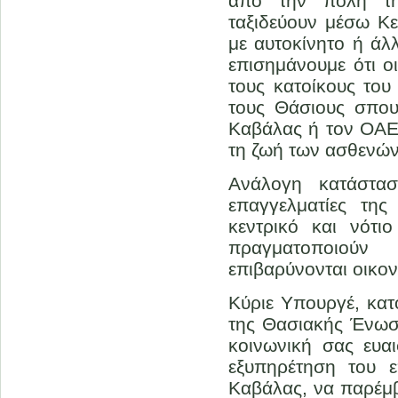
από την πόλη τη
ταξιδεύουν μέσω Κ
με αυτοκίνητο ή άλ
επισημάνουμε ότι ο
τους κατοίκους του
τους Θάσιους σπου
Καβάλας ή τον ΟΑΕΔ
τη ζωή των ασθενών
Ανάλογη κατάστασ
επαγγελματίες τη
κεντρικό και νότι
πραγματοποιούν
επιβαρύνονται οικον
Κύριε Υπουργέ, κατ
της Θασιακής Ένωσ
κοινωνική σας ευα
εξυπηρέτηση του ε
Καβάλας, να παρέμβε