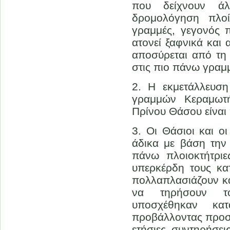
που δείχνουν άλλ
δρομολόγηση πλο
γραμμές, γεγονός π
ατονεί ξαφνικά και 
αποσύρεται από τ
στις πιο πάνω γραμ
2. Η εκμετάλλευσ
γραμμών Κεραμωτ
Πρίνου Θάσου είναι
3. Οι Θάσιοι και ο
άδικα με βάση την 
πάνω πλοιοκτήτριε
υπερκέρδη τους κα
πολλαπλασιάζουν κα
να τηρήσουν τ
υποσχέθηκαν κα
προβάλλοντας προσχ
ετήσιες συντηρήσε