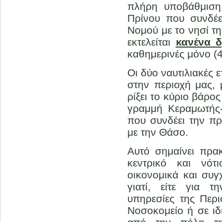
πλήρη υποβάθμιση
Πρίνου που συνδέε
Νομού με το νησί τ
εκτελείται
κανένα δ
καθημερινές μόνο (4
Οι δύο ναυτιλιακές 
στην περιοχή μας, 
ρίξει το κύριο βάρ
γραμμή Κεραμωτής
που συνδέει την π
με την Θάσο.
Αυτό σημαίνει πρακ
κεντρικό και νότ
οικονομικά και συγ
γιατί, είτε για 
υπηρεσίες της Περιφ
Νοσοκομείο ή σε ιδ