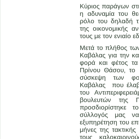
Κύριος παράγων στη
η αδυναμία του θε
ρόλο του δηλαδή τ
της οικονομικής α
τους με τον ενιαίο 
Μετά το πλήθος τω
Καβάλας για την κ
φορά και φέτος τ
Πρίνου Θάσου, το 
σύσκεψη των φορ
Καβάλας που έλαβ
του Αντιπεριφερε
βουλευτών της Π
προσδιορίστηκε τ
σύλλογός μας να 
εξυπηρέτηση του επι
μήνες της τακτικής
τους καλοκαιριν