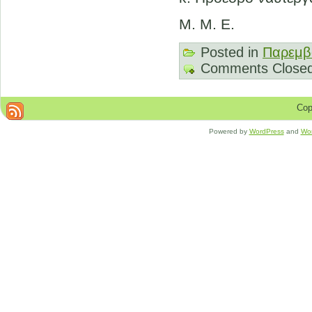
M. M. E.
Posted in
Παρεμβ
Comments Close
Cop
Powered by
WordPress
and
Wo