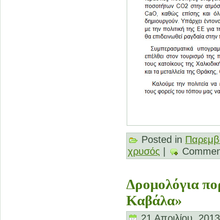
Posted in
Παρεμβ
χρυσός
|
Comment
Δρομολόγια πο
Καβάλα»
21 Απριλίου, 2013