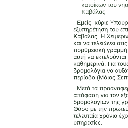
κατοίκων του νησ
Καβάλας.
Εμείς, κύριε Υπουργ
εξυπηρέτηση του επ
Καβάλας. Η Χειμερι
και να τελειώνει στι
πορθμειακή γραμμή 
αυτή να εκτελούνται
καθημερινά. Για του
δρομολόγια να αυξάν
περίοδο (Μάιος-Σεπτέ
Μετά τα προαναφερθ
απόφαση για τον εξ
δρομολογίων της γρ
Θάσο με την πρωτεύ
τελευταία χρόνια έχ
υπηρεσίες.