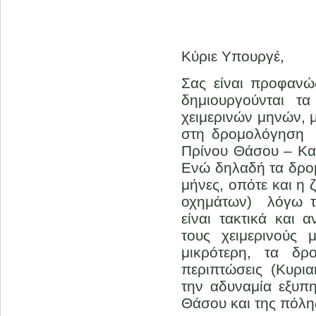
κ.
Κύριε Υπουργέ,
Σας είναι προφαν
δημιουργούνται τα
χειμερινών μηνών, μ
στη δρομολόγηση 
Πρίνου Θάσου – Κα
Ενώ δηλαδή τα δρομ
μήνες, οπότε και η 
οχημάτων) λόγω τη
είναι τακτικά και 
τους χειμερινούς
μικρότερη, τα δρ
περιπτώσεις (Κυρια
την αδυναμία εξυπ
Θάσου και της πόλη