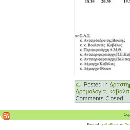
Posted in
Δραστηρ
Δρομολόγια
,
καβάλα 
Comments Closed
Cop
Powered by
WordPress
and
Wo