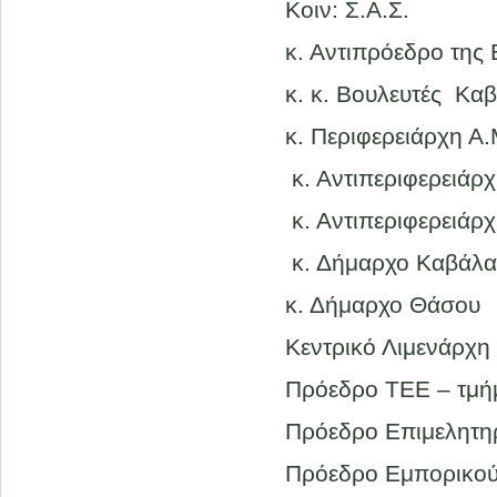
Κοιν: Σ.Α.Σ.
κ. Αντιπρόεδρο της
κ. κ. Βουλευτές Κα
κ. Περιφερειάρχη Α.
κ. Αντιπεριφερειάρ
κ. Αντιπεριφερειάρ
κ. Δήμαρχο Καβάλα
κ. Δήμαρχο Θάσου
Kεντρικό Λιμενάρχη
Πρόεδρο ΤΕΕ – τμή
Πρόεδρο Επιμελητη
Πρόεδρο Εμπορικού