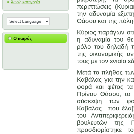
Χωρίς κατηγορία
περιπτώσεις (Κυρια
την αδυναμία εξυπ
Θάσου και της πόλη
Κύριος παράγων στη
Ο καιρός
η αδυναμία του θε
ρόλο του δηλαδή τ
της οικονομικής α
τους με τον ενιαίο 
Μετά το πλήθος τω
Καβάλας για την κ
φορά και φέτος τ
Πρίνου Θάσου, το 
σύσκεψη των φορ
Καβάλας που έλαβ
του Αντιπεριφερε
βουλευτών της Π
προσδιορίστηκε τ