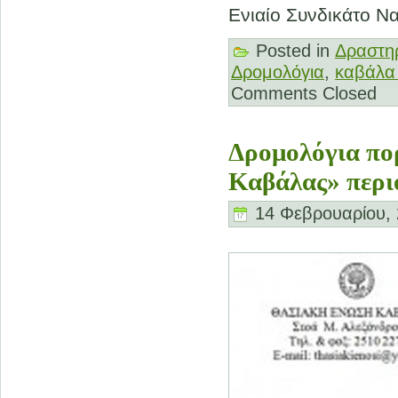
Eνιαίο Συνδικάτο Ν
Posted in
Δραστηρ
Δρομολόγια
,
καβάλα 
Comments Closed
Δρομολόγια πο
Καβάλας» περι
14 Φεβρουαρίου, 