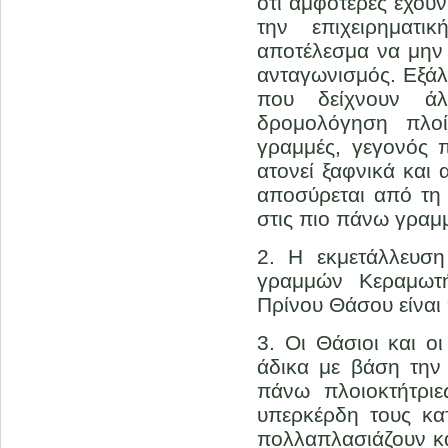
ότι αμφότερες έχου
την επιχειρηματι
αποτέλεσμα να μην 
ανταγωνισμός. Εξάλ
που δείχνουν άλλ
δρομολόγηση πλο
γραμμές, γεγονός π
ατονεί ξαφνικά και 
αποσύρεται από τ
στις πιο πάνω γραμ
2. Η εκμετάλλευσ
γραμμών Κεραμωτ
Πρίνου Θάσου είναι
3. Οι Θάσιοι και ο
άδικα με βάση την 
πάνω πλοιοκτήτριε
υπερκέρδη τους κα
πολλαπλασιάζουν κα