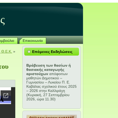
ς
Συμβούλιο
Επικοινωνία
 Θ.Ε.Κ.
»
Επόμενες Εκδηλώσεις
του
Βράβευση των θασίων ή
θασιακής καταγωγής
αριστούχων
απόφοιτων
μαθητών Δημοτικού –
Γυμνασίου – Λυκείου Π. Ε.
Καβάλας σχολικού έτους 2025
– 2026 στην Καλλιράχη
(Κυριακή, 27 Σεπτεμβρίου
2026, ώρα 11.30)