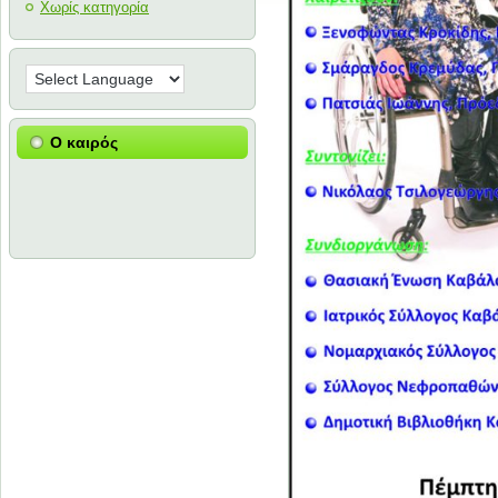
Χωρίς κατηγορία
Ο καιρός