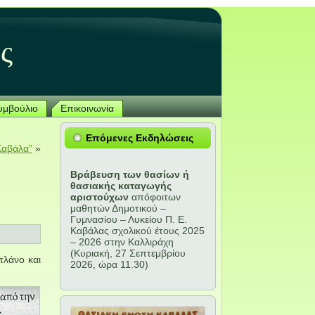
ς
Συμβούλιο
Επικοινωνία
Επόμενες Εκδηλώσεις
Καβάλα”
»
Βράβευση των θασίων ή
θασιακής καταγωγής
αριστούχων
απόφοιτων
μαθητών Δημοτικού –
Γυμνασίου – Λυκείου Π. Ε.
Καβάλας σχολικού έτους 2025
– 2026 στην Καλλιράχη
(Κυριακή, 27 Σεπτεμβρίου
πλάνο και
2026, ώρα 11.30)