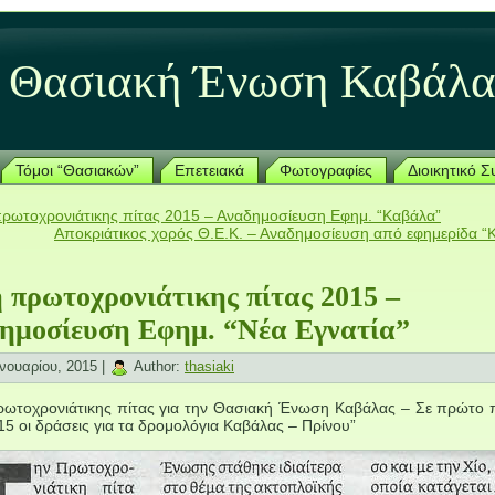
Θασιακή Ένωση Καβάλα
Τόμοι “Θασιακών”
Επετειακά
Φωτογραφίες
Διοικητικό 
ρωτοχρονιάτικης πίτας 2015 – Αναδημοσίευση Εφημ. “Καβάλα”
Αποκριάτικος χορός Θ.Ε.Κ. – Αναδημοσίευση από εφημερίδα “
 πρωτοχρονιάτικης πίτας 2015 –
ημοσίευση Εφημ. “Νέα Εγνατία”
νουαρίου, 2015 |
Author:
thasiaki
ωτοχρονιάτικης πίτας για την Θασιακή Ένωση Καβάλας – Σε πρώτο 
015 οι δράσεις για τα δρομολόγια Καβάλας – Πρίνου”