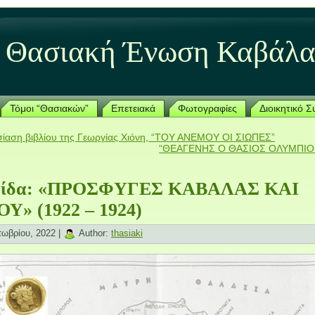
Θασιακή Ένωση Καβάλα
Τόμοι “Θασιακών”
Επετειακά
Φωτογραφίες
Διοικητικό 
ίαση βιβλίου της Γεωργίας Χιόνη, “ΤΟΥ ΑΝΕΜΟΥ ΟΙ ΣΙΩΠΕΣ”
“ΘΕΑΓΕΝΗΣ Ο ΘΑΣΙΟΣ ΟΛΥΜΠΙΟ
ρίδα: «ΠΡΟΣΦΥΓΕΣ ΚΑΒΑΛΑΣ ΚΑΙ
Υ» (1922 – 1924)
ωβρίου, 2022 |
Author:
thasiaki