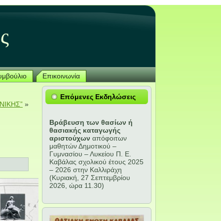
ς
Συμβούλιο
Επικοινωνία
Επόμενες Εκδηλώσεις
ΝΙΚΗΣ”
»
Βράβευση των θασίων ή
θασιακής καταγωγής
αριστούχων
απόφοιτων
μαθητών Δημοτικού –
Γυμνασίου – Λυκείου Π. Ε.
Καβάλας σχολικού έτους 2025
– 2026 στην Καλλιράχη
(Κυριακή, 27 Σεπτεμβρίου
2026, ώρα 11.30)