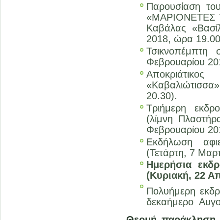
Παρουσίαση του
«ΜΑΡΙΟΝΕΤΕΣ Τ
Καβάλας «Βασίλ
2018, ώρα 19.00
Τσικνοπέμπτη 
Φεβρουαρίου 201
Αποκριάτικο
«Καβαλιώτισσα»
20.30).
Τριήμερη εκδρ
(λίμνη Πλαστήρ
Φεβρουαρίου 20
Εκδήλωση αφι
(Τετάρτη, 7 Μαρτ
Ημερήσια εκδρ
(Κυριακή, 22 Απ
Πολυήμερη εκδρο
δεκαήμερο Αυγο
Θερμή παράκληση 