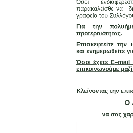
Όσοι ενδιαφέρεσ
παρακαλείσθε να δ
γραφείο του Συλλόγο
Για την πολυήμ
προτεραιότητας.
Επισκεφτείτε την 
και ενημερωθείτε γι
Όσοι έχετε
E
–
mail
επικοινωνούμε μαζ
Κλείνοντας την επ
Ο 
να σας χαρ