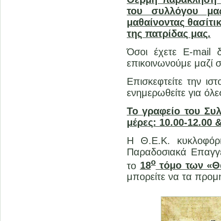
του συλλόγου μα
μαθαίνοντας θασίτι
της πατρίδας μας.
Όσοι έχετε E-mail 
επικοινωνούμε μαζί σ
Επισκεφτείτε την ισ
ενημερωθείτε για όλε
Το γραφείο του Συλ
μέρες: 10.00-12.00 &
Η Θ.Ε.Κ. κυκλοφό
Παραδοσιακά Επαγγ
ο
το
18
τόμο των «Θ
μπορείτε να τα προμ