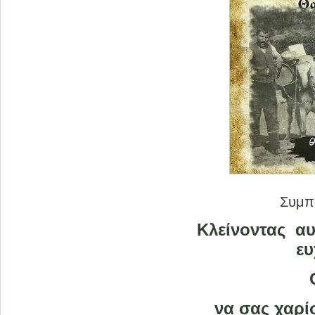
Συμπα
Κλείνοντας α
ε
να σας χαρί