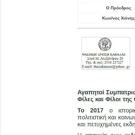
Ο Πρόεδρος
Κων/νος Χιόνης
Αγαπητοί Συμπατρι
Φίλες και Φίλοι τη
Το 2017
ο ιστορ
πολιτιστική και κοι
και πετυχημένες εκδη