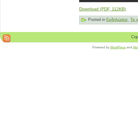
Download (PDF, 112KB)
Posted in
Εκδηλώσεις
,
Τα 
Cop
Powered by
WordPress
and
Wo