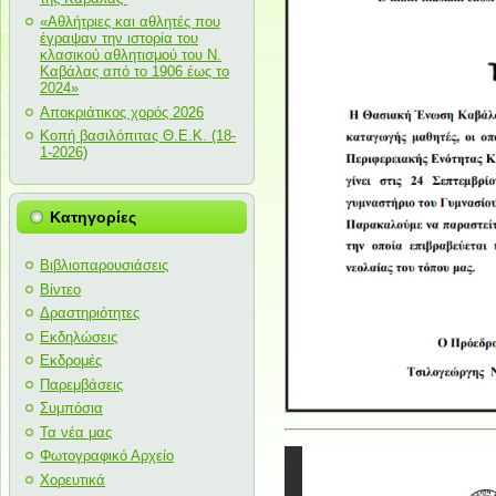
«Αθλήτριες και αθλητές που
έγραψαν την ιστορία του
κλασικού αθλητισμού του Ν.
Καβάλας από το 1906 έως το
2024»
Αποκριάτικος χορός 2026
Κοπή βασιλόπιτας Θ.Ε.Κ. (18-
1-2026)
Κατηγορίες
Βιβλιοπαρουσιάσεις
Βίντεο
Δραστηριότητες
Εκδηλώσεις
Εκδρομές
Παρεμβάσεις
Συμπόσια
Τα νέα μας
Φωτογραφικό Αρχείο
Χορευτικά