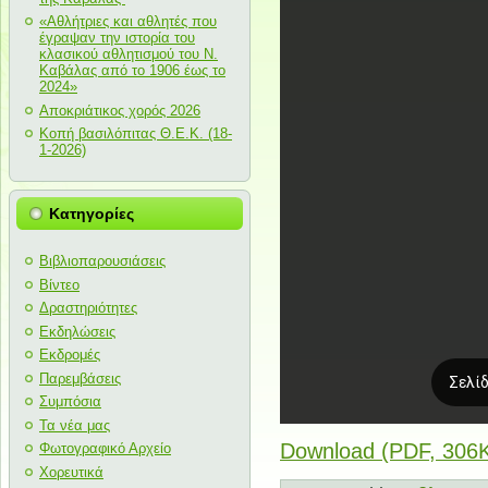
«Αθλήτριες και αθλητές που
έγραψαν την ιστορία του
κλασικού αθλητισμού του Ν.
Καβάλας από το 1906 έως το
2024»
Αποκριάτικος χορός 2026
Κοπή βασιλόπιτας Θ.Ε.Κ. (18-
1-2026)
Κατηγορίες
Βιβλιοπαρουσιάσεις
Βίντεο
Δραστηριότητες
Εκδηλώσεις
Εκδρομές
Παρεμβάσεις
Συμπόσια
Τα νέα μας
Download (PDF, 306
Φωτογραφικό Αρχείο
Χορευτικά