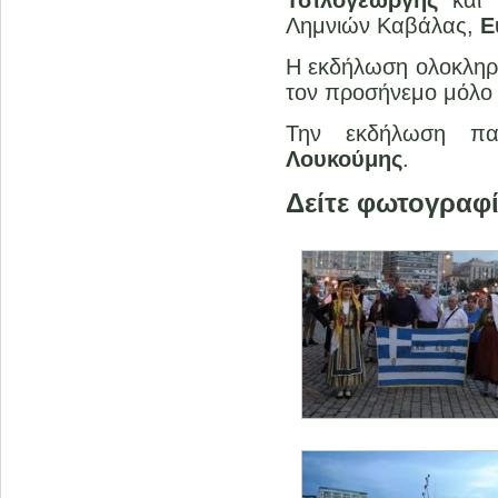
Λημνιών Καβάλας,
Ε
Η εκδήλωση ολοκληρ
τον προσήνεμο μόλο 
Την εκδήλωση πα
Λουκούμης
.
Δείτε φωτογραφ