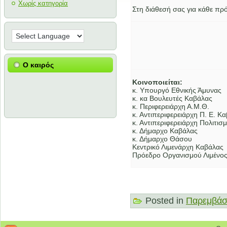
Χωρίς κατηγορία
Στη διάθεσή σας για κάθε πρ
Ο καιρός
Κοινοποιείται:
κ. Υπουργό Εθνικής Άμυνας
κ. κα Βουλευτές Καβάλας
κ. Περιφερειάρχη Α.Μ.Θ.
κ. Αντιπεριφερειάρχη Π. Ε. Κ
κ. Αντιπεριφερειάρχη Πολιτισ
κ. Δήμαρχο Καβάλας
κ. Δήμαρχο Θάσου
Kεντρικό Λιμενάρχη Καβάλας
Πρόεδρο Οργανισμού Λιμένο
Posted in
Παρεμβάσ